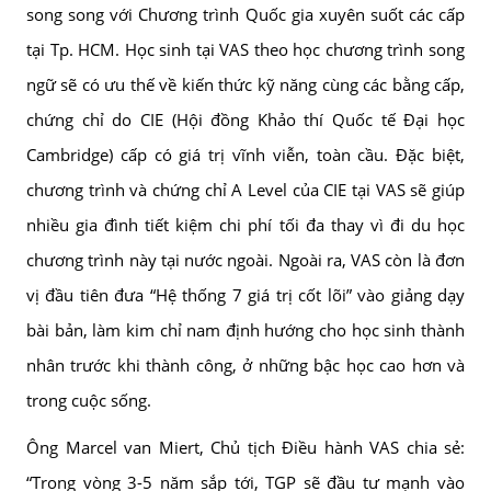
song song với Chương trình Quốc gia xuyên suốt các cấp
tại Tp. HCM. Học sinh tại VAS theo học chương trình song
ngữ sẽ có ưu thế về kiến thức kỹ năng cùng các bằng cấp,
chứng chỉ do CIE (Hội đồng Khảo thí Quốc tế Đại học
Cambridge) cấp có giá trị vĩnh viễn, toàn cầu. Đặc biệt,
chương trình và chứng chỉ A Level của CIE tại VAS sẽ giúp
nhiều gia đình tiết kiệm chi phí tối đa thay vì đi du học
chương trình này tại nước ngoài. Ngoài ra, VAS còn là đơn
vị đầu tiên đưa “Hệ thống 7 giá trị cốt lõi” vào giảng dạy
bài bản, làm kim chỉ nam định hướng cho học sinh thành
nhân trước khi thành công, ở những bậc học cao hơn và
trong cuộc sống.
Ông Marcel van Miert, Chủ tịch Điều hành VAS chia sẻ:
“Trong vòng 3-5 năm sắp tới, TGP sẽ đầu tư mạnh vào