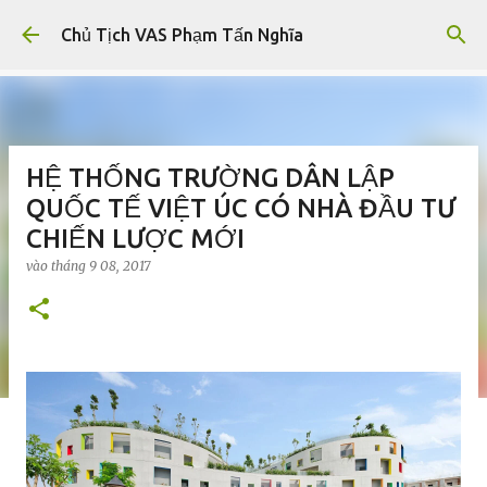
Chuyển đến nội dung chính
Chủ Tịch VAS Phạm Tấn Nghĩa
HỆ THỐNG TRƯỜNG DÂN LẬP
QUỐC TẾ VIỆT ÚC CÓ NHÀ ĐẦU TƯ
CHIẾN LƯỢC MỚI
vào
tháng 9 08, 2017