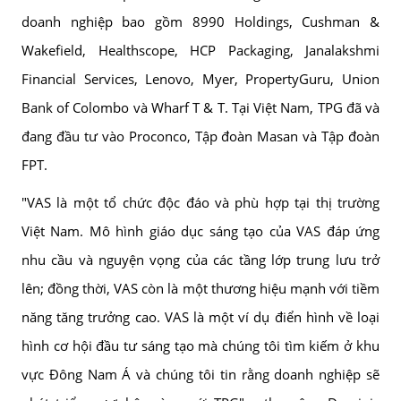
doanh nghiệp bao gồm 8990 Holdings, Cushman &
Wakefield, Healthscope, HCP Packaging, Janalakshmi
Financial Services, Lenovo, Myer, PropertyGuru, Union
Bank of Colombo và Wharf T & T. Tại Việt Nam, TPG đã và
đang đầu tư vào Proconco, Tập đoàn Masan và Tập đoàn
FPT.
"VAS là một tổ chức độc đáo và phù hợp tại thị trường
Việt Nam. Mô hình giáo dục sáng tạo của VAS đáp ứng
nhu cầu và nguyện vọng của các tầng lớp trung lưu trở
lên; đồng thời, VAS còn là một thương hiệu mạnh với tiềm
năng tăng trưởng cao. VAS là một ví dụ điển hình về loại
hình cơ hội đầu tư sáng tạo mà chúng tôi tìm kiếm ở khu
vực Đông Nam Á và chúng tôi tin rằng doanh nghiệp sẽ