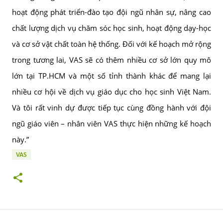
hoạt động phát triển-đào tạo đội ngũ nhân sự, nâng cao
chất lượng dịch vụ chăm sóc học sinh, hoạt động dạy-học
và cơ sở vật chất toàn hệ thống. Đối với kế hoạch mở rộng
trong tương lai, VAS sẽ có thêm nhiều cơ sở lớn quy mô
lớn tại TP.HCM và một số tỉnh thành khác để mang lại
nhiều cơ hội về dịch vụ giáo dục cho học sinh Việt Nam.
Và tôi rất vinh dự được tiếp tục cùng đồng hành với đội
ngũ giáo viên – nhân viên VAS thực hiện những kế hoạch
này.”
VAS