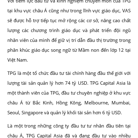
Với tiềm lực đầu tư và kinh nghiệm chuyên môn của TPG
tại khu vực châu Á cũng như trong lĩnh vực giáo dục, VAS
sẽ được hỗ trợ tiếp tục mở rộng các cơ sở, nâng cao chất
lượng các chương trình giáo dục và phát triển đội ngũ
nhân viên của mình để giữ vị trí dẫn đầu thị trường trong
phân khúc giáo dục song ngữ từ Mầm non đến lớp 12 tại
Việt Nam.
TPG là một tổ chức đầu tư tài chính hàng đầu thế giới với
lượng tài sản quản lý hơn 74 tỷ USD. TPG Capital Asia là
một thành viên của TPG, đầu tư chuyên nghiệp ở khu vực
châu Á từ Bắc Kinh, Hồng Kông, Melbourne, Mumbai,
Seoul, Singapore và quản lý khối tài sản hơn 6 tỷ USD.
Là một trong những công ty đầu tư tư nhân đầu tiên tại
châu Á, TPG Capital Asia đã và đang đầu tư vào nhiều