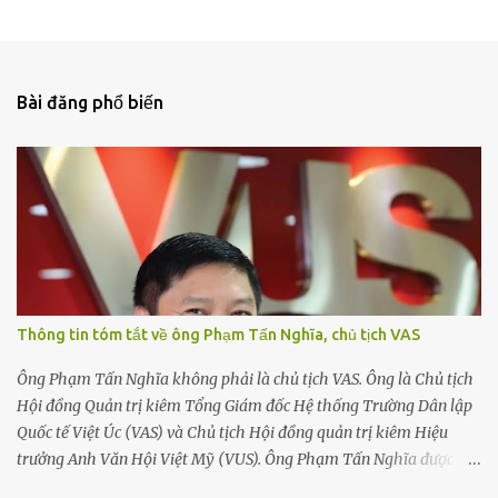
Bài đăng phổ biến
Thông tin tóm tắt về ông Phạm Tấn Nghĩa, chủ tịch VAS
Ông Phạm Tấn Nghĩa không phải là chủ tịch VAS. Ông là Chủ tịch
Hội đồng Quản trị kiêm Tổng Giám đốc Hệ thống Trường Dân lập
Quốc tế Việt Úc (VAS) và Chủ tịch Hội đồng quản trị kiêm Hiệu
trưởng Anh Văn Hội Việt Mỹ (VUS). Ông Phạm Tấn Nghĩa được
biết đến với những đóng góp to lớn cho sự phát triển của ngành