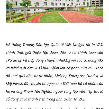
Hệ thống Trường Dân lập Quốc tế Việt Úc (gọi tắt là VAS)
chính thức giới thiệu Tập đoàn đầu tư tài chính toàn cầu
TPG đã ký kết hợp đồng chuyển nhượng với các cổ đông VAS
và trở thành đơn vị sở hữu phần lớn cổ phần của VAS. Theo
đó, hai quỹ đầu tư tư nhân, Mekong Enterprise Fund II và
MAJ Invest, đã chuyển nhượng cho TPG toàn bộ cổ phần của
họ và ông Phạm Tấn Nghĩa, người sáng lập vẫn tiếp tục là
cổ đông và là thành viên trong Ban Quản Trị VAS.