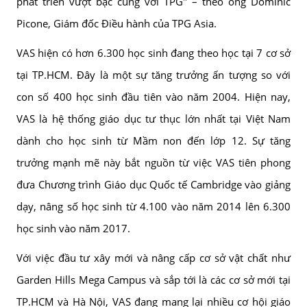
phát triển vượt bậc cùng với TPG" – theo ông Dominic
Picone, Giám đốc Điều hành của TPG Asia.
VAS hiện có hơn 6.300 học sinh đang theo học tại 7 cơ sở
tại TP.HCM. Đây là một sự tăng trưởng ấn tượng so với
con số 400 học sinh đầu tiên vào năm 2004. Hiện nay,
VAS là hệ thống giáo dục tư thục lớn nhất tại Việt Nam
dành cho học sinh từ Mầm non đến lớp 12. Sự tăng
trưởng mạnh mẽ này bắt nguồn từ việc VAS tiên phong
đưa Chương trình Giáo dục Quốc tế Cambridge vào giảng
dạy, nâng số học sinh từ 4.100 vào năm 2014 lên 6.300
học sinh vào năm 2017.
Với việc đầu tư xây mới và nâng cấp cơ sở vật chất như
Garden Hills Mega Campus và sắp tới là các cơ sở mới tại
TP.HCM và Hà Nội, VAS đang mang lại nhiều cơ hội giáo